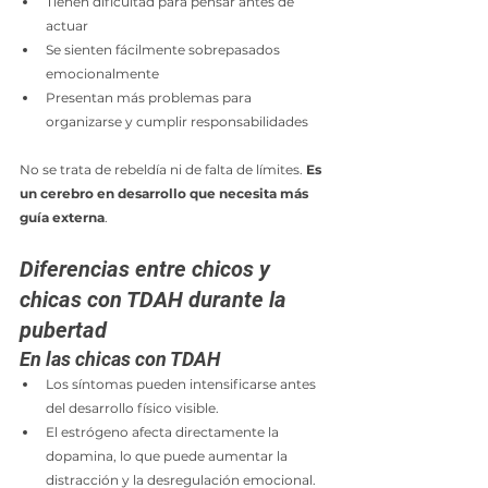
Tienen dificultad para pensar antes de 
actuar
Se sienten fácilmente sobrepasados 
emocionalmente
Presentan más problemas para 
organizarse y cumplir responsabilidades
No se trata de rebeldía ni de falta de límites. 
Es 
un cerebro en desarrollo que necesita más 
guía externa
.
Diferencias entre chicos y 
chicas con TDAH durante la 
pubertad
En las chicas con TDAH
Los síntomas pueden intensificarse antes 
del desarrollo físico visible.
El estrógeno afecta directamente la 
dopamina, lo que puede aumentar la 
distracción y la desregulación emocional.