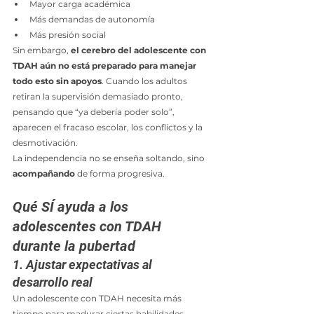
Mayor carga académica
Más demandas de autonomía
Más presión social
Sin embargo, 
el cerebro del adolescente con 
TDAH aún no está preparado para manejar 
todo esto sin apoyos
. Cuando los adultos 
retiran la supervisión demasiado pronto, 
pensando que “ya debería poder solo”, 
aparecen el fracaso escolar, los conflictos y la 
desmotivación.
La independencia no se enseña soltando, sino 
acompañando
 de forma progresiva.
Qué SÍ ayuda a los 
adolescentes con TDAH 
durante la pubertad
1. Ajustar expectativas al 
desarrollo real
Un adolescente con TDAH necesita más 
tiempo para madurar ciertas habilidades 