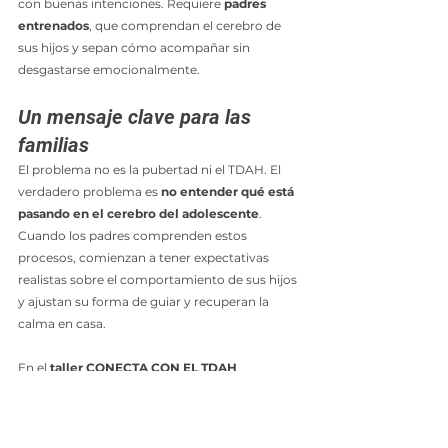
con buenas intenciones. Requiere 
padres 
entrenados
, que comprendan el cerebro de 
sus hijos y sepan cómo acompañar sin 
desgastarse emocionalmente.
Un mensaje clave para las 
familias
El problema no es la pubertad ni el TDAH. El 
verdadero problema es 
no entender qué está 
pasando en el cerebro del adolescente
.
Cuando los padres comprenden estos 
procesos, comienzan a tener expectativas 
realistas sobre el comportamiento de sus hijos 
y ajustan su forma de guiar y recuperan la 
calma en casa.
En el 
taller CONECTA CON EL TDAH
, 
trabajamos justamente esto:
Comprender el TDAH en cada etapa del 
desarrollo