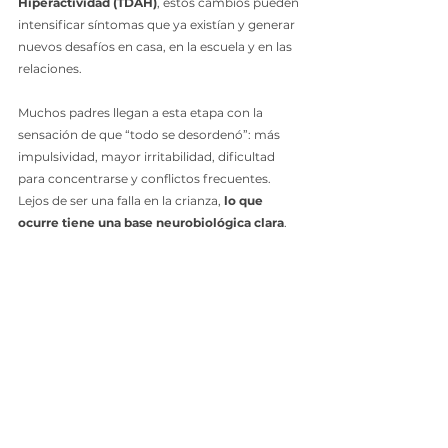
Hiperactividad (TDAH)
, estos cambios pueden 
intensificar síntomas que ya existían y generar 
nuevos desafíos en casa, en la escuela y en las 
relaciones.
Muchos padres llegan a esta etapa con la 
sensación de que “todo se desordenó”: más 
impulsividad, mayor irritabilidad, dificultad 
para concentrarse y conflictos frecuentes.  
Lejos de ser una falla en la crianza, 
lo que 
ocurre tiene una base neurobiológica clara
.