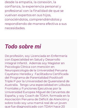
desde la empatía, la conexión, la
confianza, la experiencia personal y
profesional con la finalidad de que se
vuelvan expertos en sus hijos,
conociéndolos, comprendiéndolos y
respondiendo de manera efectiva a sus
necesidades.
Todo sobre mi
De profesión, soy Licenciada en Enfermería
con Especialidad en Salud y Desarrollo
Integral Infantil. Además soy Magister en
Psicología Clínica con mención en
Neuropsicología de la Universidad Peruana
Cayetano Heredia y Facilitadora Certificada
del Programa de Parentalidad Positiva®
Triple P por la Universidad de Queensland de
Australia. Tengo una especialidad en Lóbulos
Frontales y Funciones Ejecutivas por la
Universidad Europea Miguel de Cervantes de
España, y soy Coach de TDAH, formada en la
Asociación Peruana de Déficit de Atención y
sobre todo soy una mamá real de un joven
que fue diagnosticado con TDAH hace 20