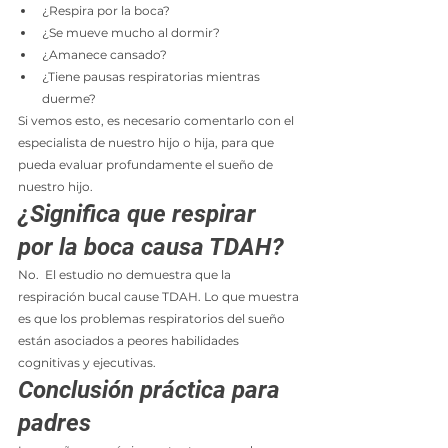
¿Respira por la boca?
¿Se mueve mucho al dormir?
¿Amanece cansado?
¿Tiene pausas respiratorias mientras 
duerme?
Si vemos esto, es necesario comentarlo con el 
especialista de nuestro hijo o hija, para que 
pueda evaluar profundamente el sueño de 
nuestro hijo.
¿Significa que respirar 
por la boca causa TDAH?
No.  El estudio no demuestra que la 
respiración bucal cause TDAH. Lo que muestra 
es que los problemas respiratorios del sueño 
están asociados a peores habilidades 
cognitivas y ejecutivas.
Conclusión práctica para 
padres