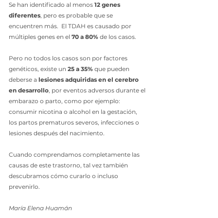
Se han identificado al menos 
12 genes 
diferentes
, pero es probable que se 
encuentren más.  El TDAH es causado por 
múltiples genes en el 
70 a 80% 
de los casos. 
Pero no todos los casos son por factores 
genéticos, existe un 
25 a 35% 
que pueden 
deberse a 
lesiones adquiridas en el cerebro 
en desarrollo
, por eventos adversos durante el 
embarazo o parto, como por ejemplo: 
consumir nicotina o alcohol en la gestación, 
los partos prematuros severos, infecciones o 
lesiones después del nacimiento. 
Cuando comprendamos completamente las 
causas de este trastorno, tal vez también 
descubramos cómo curarlo o incluso 
prevenirlo. 
María Elena Huamán