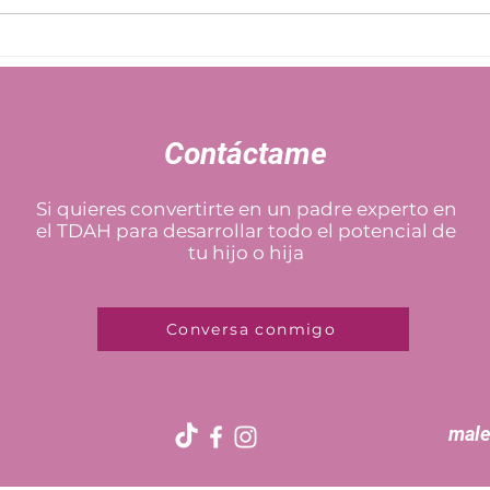
¿Por qué mi hijo demora en
"Mi h
comer?: Cuando la hora de
la ci
comer se convierte en una
proc
batalla
Contáctame
Si quieres convertirte en un padre experto en
el TDAH para desarrollar todo el potencial de
tu hijo o hija
Conversa conmigo
male