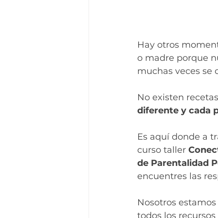
Hay otros moment
o madre porque nu
muchas veces se co
No existen recetas
diferente y cada 
Es aquí donde a t
curso taller 
Conec
de Parentalidad P
encuentres las res
Nosotros estamos
todos los recursos 