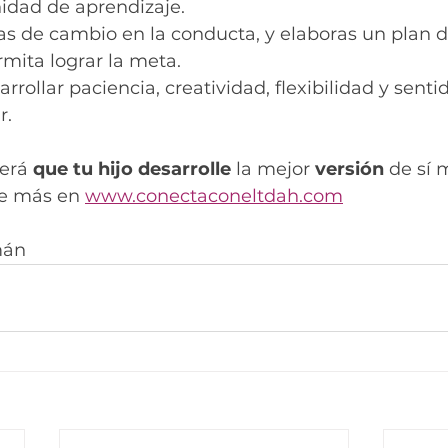
dad de aprendizaje.
as de cambio en la conducta, y elaboras un plan d
rmita lograr la meta.
rrollar paciencia, creatividad, flexibilidad y sent
. 
será 
que tu hijo desarrolle
 la mejor 
versión
 de sí 
de más en 
www.conectaconeltdah.com
mán