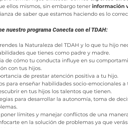
ue ellos mismos, sin embargo tener 
información 
ianza de saber que estamos haciendo es lo correct
ene nuestro programa Conecta con el TDAH:
endes la Naturaleza del TDAH y lo que tu hijo nec
 habilidades que tienes como padre y madre.
ia de cómo tu conducta influye en su comportami
ión con tus hijos.
rtancia de prestar atención positiva a tu hijo. 
os para enseñar habilidades socio-emocionales a t
scubrir en tus hijos los talentos que tienen. 
egias para desarrollar la autonomía, toma de deci
lemas.  
poner límites y manejar conflictos de una manera
focarte en la solución de problemas ya que verás 