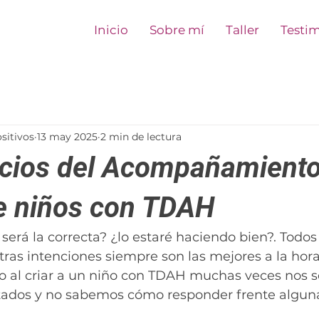
Inicio
Sobre mí
Taller
Testi
sitivos
13 may 2025
2 min de lectura
icios del Acompañamiento
e niños con TDAH
 será la correcta? ¿lo estaré haciendo bien?. Todo
tras intenciones siempre son las mejores a la hor
ro al criar a un niño con TDAH muchas veces nos 
tados y no sabemos cómo responder frente algun