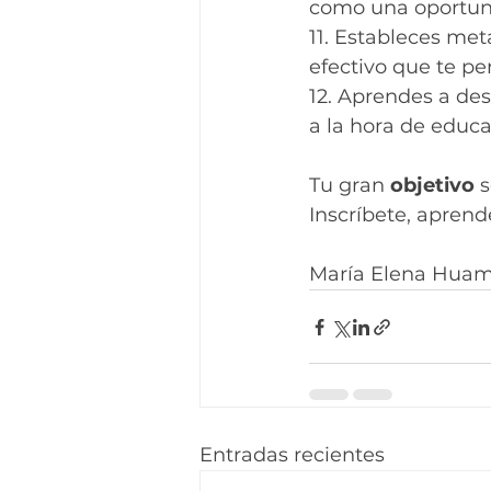
como una oportuni
11. Estableces met
efectivo que te pe
12. Aprendes a desa
a la hora de educar
Tu gran 
objetivo
 
Inscríbete, apren
María Elena Hua
Entradas recientes