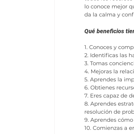
lo conoce mejor q
da la calma y conf
Qué beneficios ti
1. Conoces y compr
2. Identificas las
3. Tomas concienc
4. Mejoras la relac
5. Aprendes la impo
6. Obtienes recurs
7. Eres capaz de de
8. Aprendes estrat
resolución de prob
9. Aprendes cómo 
10. Comienzas a en