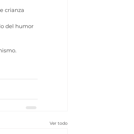
e crianza 
ido del humor 
mismo.  
Ver todo