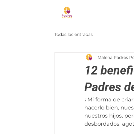
Todas las entradas
Malena Padres Po
12 benef
Padres d
¿Mi forma de criar
hacerlo bien, nues
nuestros hijos, pe
desbordados, ago