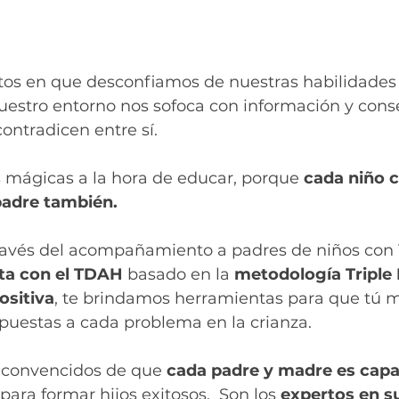
os en que desconfiamos de nuestras habilidades
estro entorno nos sofoca con información y cons
ntradicen entre sí. 
 mágicas a la hora de educar, porque 
cada niño 
padre también. 
ravés del acompañamiento a padres de niños con 
ta con el TDAH 
basado en la 
metodología Triple
ositiva
, te brindamos herramientas para que tú 
puestas a cada problema en la crianza.
 convencidos de que 
cada padre y madre es capa
para formar hijos exitosos.  Son los 
expertos en su